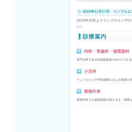
2010年11月17日 インフ
2010年10月よりインフルエン
ら
）
内科・胃腸科・循環器科
専門分野である内視鏡検査や5分でできる
小児科
インフルエンザ予防接種をはじめ各種小
禁煙外来
禁煙外来でも健康保険が使えます。喫煙