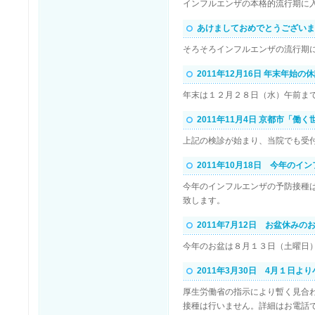
インフルエンザの本格的流行期に
あけましておめでとうございま
そろそろインフルエンザの流行期
2011年12月16日 年末年始の
年末は１２月２８日（水）午前ま
2011年11月4日 京都市「
上記の検診が始まり、当院でも受
2011年10月18日 今年の
今年のインフルエンザの予防接種
致します。
2011年7月12日 お盆休みの
今年のお盆は８月１３日（土曜日
2011年3月30日 4月１日
厚生労働省の指示により暫く見合
接種は行いません。詳細はお電話