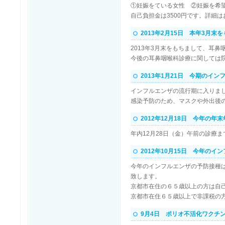
①妊娠をている女性 ②妊娠を希
自己負担金は3500円です。詳細
2013年2月15日 本年3月
2013年3月末をもちまして、耳
今後の耳鼻咽喉科診療に関しては
2013年1月21日 今期のイ
インフルエンザの流行期に入りま
感染予防のため、マスクや外出後
2012年12月18日 今年の年
年内12月28日（金）午前の診療
2012年10月15日 今年の
今年のインフルエンザの予防接種は
致します。
京都市在住の６５歳以上の方は自己
京都市在住６５歳以上で非課税の
9月4日 ポリオ不活化ワクチ