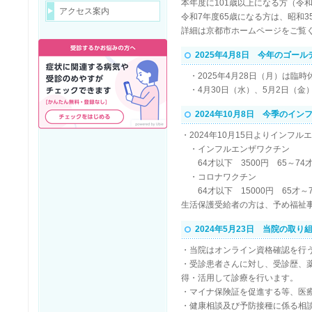
本年度に101歳以上になる方（令
アクセス案内
令和7年度65歳になる方は、昭和3
詳細は京都市ホームページをご覧
2025年4月8日 今年のゴー
・2025年4月28日（月）は臨時
・4月30日（水）、5月2日（
2024年10月8日 今季のイ
・2024年10月15日よりイン
・インフルエンザワクチン
64才以下 3500円 65～74才 
・コロナワクチン
64才以下 15000円 65才～74
生活保護受給者の方は、予め福祉
2024年5月23日 当院の取り
・当院はオンライン資格確認を行
・受診患者さんに対し、受診歴、
得・活用して診療を行います。
・マイナ保険証を促進する等、医
・健康相談及び予防接種に係る相