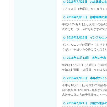
2016年7月25日 お盆休診の
８月１３日（土曜日）から８月１
2016年2月15日 診療時間の
平成28年4月1日より火曜日の夜
夜診は月・水・金になりますので
2016年2月15日 インフルエ
インフルエンザが流行っておりま
うがい・手洗いを心掛けてくださ
2015年11月13日 本年の年
年内は12月28日（月曜日）午前
年始は1月5日（火曜日）午前より
2015年9月15日 本年度の
今年も10月15日から京都市高齢
自己負担金は2000円～無料まで
高齢者以外の方は予防接種のペー
2015年7月21日 お盆の休診